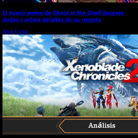
El nuevo anime de Ghost in the Shell despeja
dudas y aclara detalles de su reparto
Altair Fisher
7 de agosto, 2026