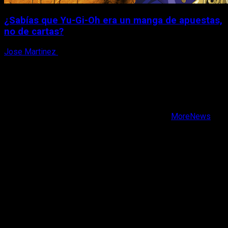
¿Sabías que Yu-Gi-Oh era un manga de apuestas,
no de cartas?
Jose Martinez
6 de agosto, 2026
X
Facebook
Instagram
Youtube
Copyright © Todos los derechos reservados.
|
MoreNews
por AF themes.