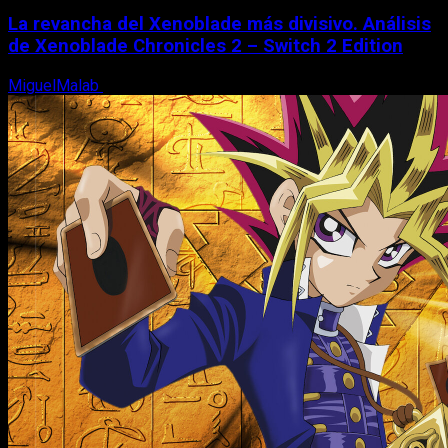
La revancha del Xenoblade más divisivo. Análisis
de Xenoblade Chronicles 2 – Switch 2 Edition
MiguelMalab
6 de agosto, 2026