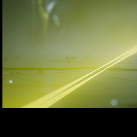
Menos de 200 unidades han sido producidas, pero no te
preocupes, ya que tienes la oportunidad de conseguir una y
otra para un amigo tuyo. Para esto, puedes participar en el
sorteo que están realizando en Twitter, y del que podéis ver