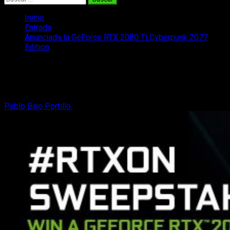
Inicio
Entrada
Anunciada la GeForce RTX 2080 Ti Cyberpunk 2077
Edition
Anunciada la GeForce RTX 2080 Ti
Cyberpunk 2077 Edition
Pablo Bajo Portillo
18 de febrero, 2020
2 minutos de lectura