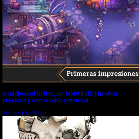
Souldbound Online, un MMO bullet heaven
precioso y con mucho potencial
Marcos José Wagih
7 de agosto, 2026