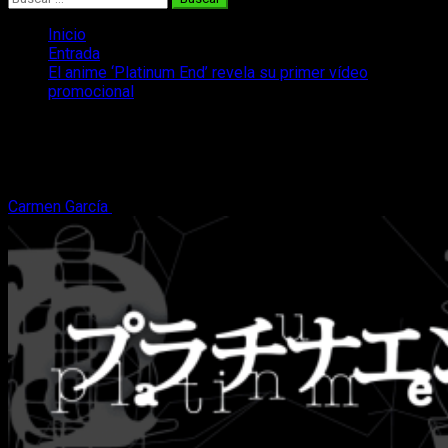
Inicio
Entrada
El anime ‘Platinum End’ revela su primer vídeo
promocional
El anime ‘Platinum End’ revela su
primer vídeo promocional
Carmen García
2 de julio, 2021
2 minutos de lectura