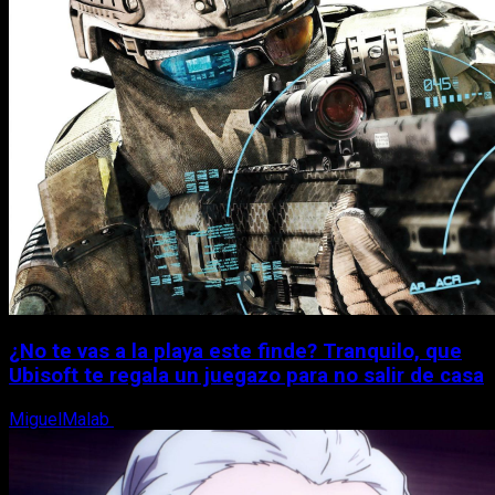
¿No te vas a la playa este finde? Tranquilo, que
Ubisoft te regala un juegazo para no salir de casa
MiguelMalab
7 de agosto, 2026