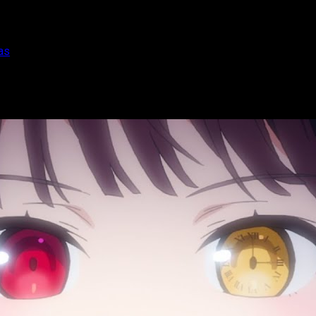
as
o por dos películas