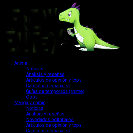
Saltar
al
contenido
Menú
Anime
principal
Noticias
Análisis y reseñas
Artículos de opinión y tops
Capítulos semanales
Guías de temporada (anime)
Otros
Manga y cómic
Noticias
Análisis y reseñas
Novedades editoriales
Artículos de opinión y tops
Capítulos semanales