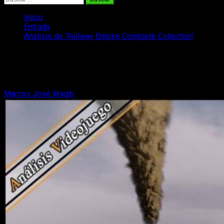
Inicio
Entrada
Análisis de ‘Railway Empire Complete Collection’
Análisis de ‘Railway Empire Complete
Collection’
Marcos José Wagih
7 de agosto, 2020
5 minutos de lectura