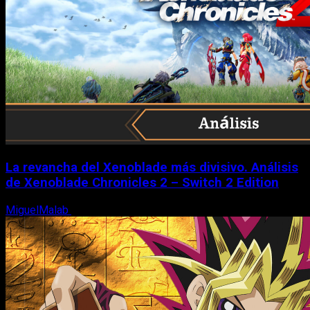
La revancha del Xenoblade más divisivo. Análisis
de Xenoblade Chronicles 2 – Switch 2 Edition
MiguelMalab
6 de agosto, 2026