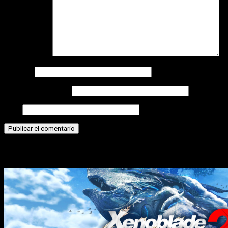
Comentario
*
Nombre
Correo electrónico
Web
Historias relacionadas