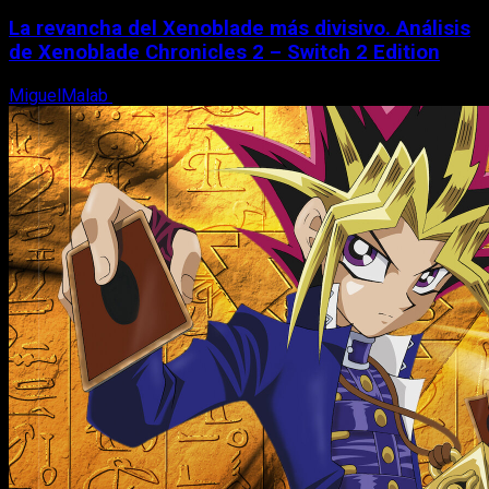
La revancha del Xenoblade más divisivo. Análisis
de Xenoblade Chronicles 2 – Switch 2 Edition
MiguelMalab
6 de agosto, 2026