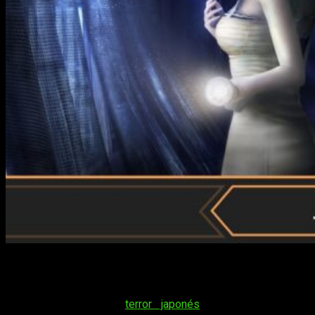
Hoy os traemos el análisis de Project Zero: Mask of The
Lunar Eclipse, el último lanzamiento de la saga que lleva el
mismo nombre. Como muchos sabréis, Project Zero es una
saga de juegos de
terror japonés
que
tenían como