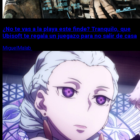
¿No te vas a la playa este finde? Tranquilo, que
Ubisoft te regala un juegazo para no salir de casa
MiguelMalab
7 de agosto, 2026