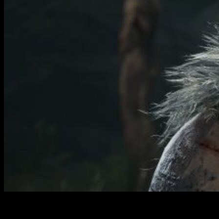
No me arrepiento, para nada, de haber explorando el mundo
junto a Senua a lomos de mi fiel Nintendo Switch.