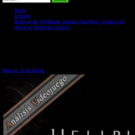
Inicio
Entrada
Análisis de ‘Hellblade: Senua’s Sacrifice’ ¿estará a la
altura en Nintendo Switch?
Análisis de ‘Hellblade: Senua’s
Sacrifice’ ¿estará a la altura en
Nintendo Switch?
Marcos José Wagih
19 de abril, 2019
8 minutos de lectura