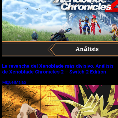
La revancha del Xenoblade más divisivo. Análisis
de Xenoblade Chronicles 2 – Switch 2 Edition
MiguelMalab
6 de agosto, 2026