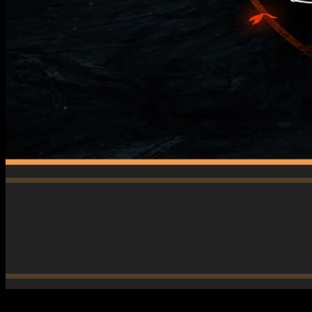
Uno de los juegos más terroríficos de este año.