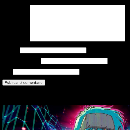
Comentario
*
Nombre
Correo electrónico
Web
Historias relacionadas