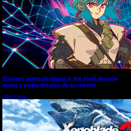
El nuevo anime de Ghost in the Shell despeja
dudas y aclara detalles de su reparto
Altair Fisher
7 de agosto, 2026