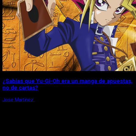
¿Sabías que Yu-Gi-Oh era un manga de apuestas,
no de cartas?
Jose Martinez
6 de agosto, 2026
X
Facebook
Instagram
Youtube