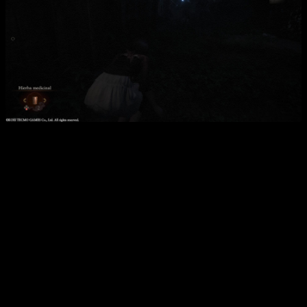
El sigilo también juega un papel importante y muy
recomendado.
Desde el principio de la historia contaremos con
la ayuda de
una linterna
. Esta no solo nos ayudará a ver mejor,
sino
también a encontrar objetos repartidos por todos los
escenarios
. Si al pasar por una zona en la que hay un objeto,
la iluminamos con la linterna, este se hará visible y podremos
cogerlo. Esto tiene un ligero inconveniente,
y es que los
enemigos nos detectarán con más facilidad si la
usamos
, por lo que habrá ocasiones en la que preferiremos
tenerla apagada.
El sigilo también se suma a la aventura,
ya que algunos
enemigos patrullan por las zonas de la aldea, y evitar el