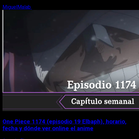
MiguelMalab
9 de agosto, 2026
One Piece 1174 (episodio 19 Elbaph), horario,
fecha y dónde ver online el anime