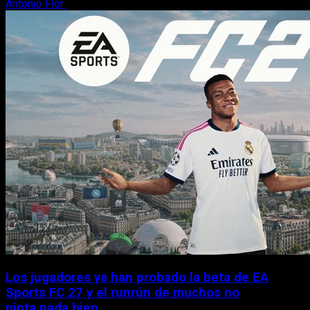
Antonio Flor
9 de agosto, 2026
Los jugadores ya han probado la beta de EA
Sports FC 27 y el runrún de muchos no
pinta nada bien