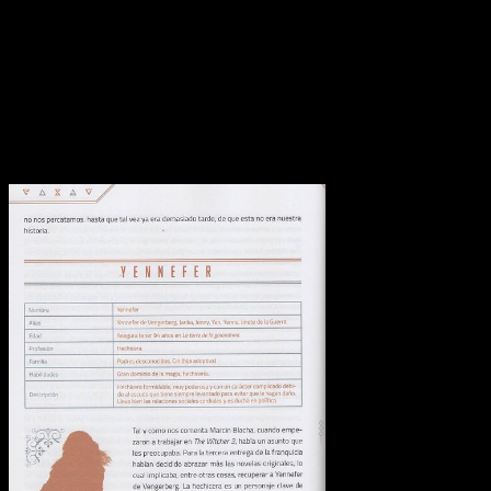
responden más a un carácter personal que a la pura y neta
objetividad, por lo cual no se puede realmente minusvalorar el
excelso trabajo del autor. En consecuencia, hablamos de un
proyecto literario de gran calidad a nivel escrito y
organizativo.
Calidad de la edición y conclusiones