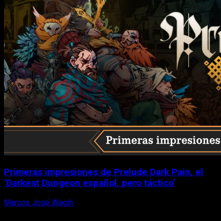
Primeras impresiones de Prelude Dark Pain, el
‘Darkest Dungeon español, pero táctico’
Marcos José Wagih
6 de agosto, 2026
X