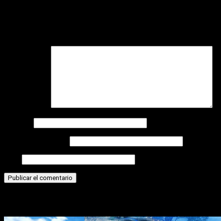
Deja una respuesta
Tu dirección de correo electrónico no será publicada.
Los
campos obligatorios están marcados con
*
Comentario
*
Nombre
Correo electrónico
Web
Historias relacionadas