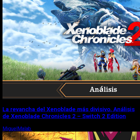
La revancha del Xenoblade más divisivo. Análisis
de Xenoblade Chronicles 2 – Switch 2 Edition
MiguelMalab
6 de agosto, 2026