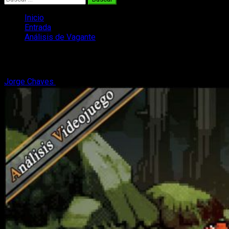
Inicio
Entrada
Análisis de Vagante
Análisis de Vagante
Jorge Chaves
10 de febrero, 2022
6 minutos de lectura