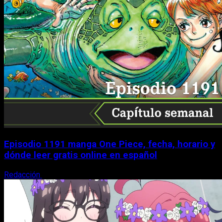
Episodio 1191 manga One Piece, fecha, horario y
dónde leer gratis online en español
Redacción
9 de agosto, 2026