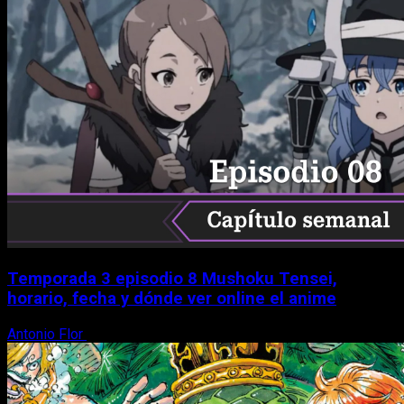
Temporada 3 episodio 8 Mushoku Tensei,
horario, fecha y dónde ver online el anime
Antonio Flor
9 de agosto, 2026