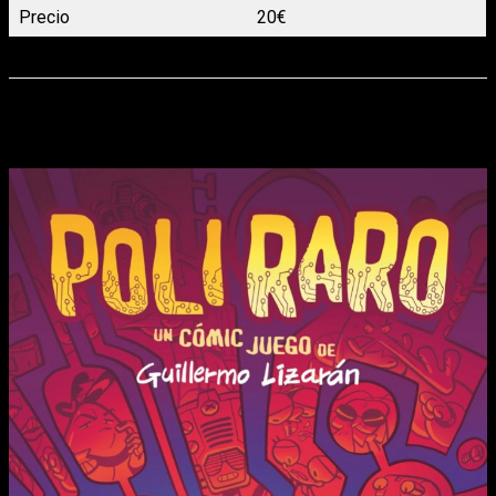
Precio
20€
Lanzamiento
Ya disponible
POLI RARO – UN CÓMIC JUEGO DE GUILLERMO
LIZARÁN