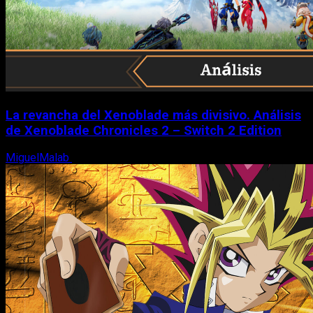
La revancha del Xenoblade más divisivo. Análisis
de Xenoblade Chronicles 2 – Switch 2 Edition
MiguelMalab
6 de agosto, 2026