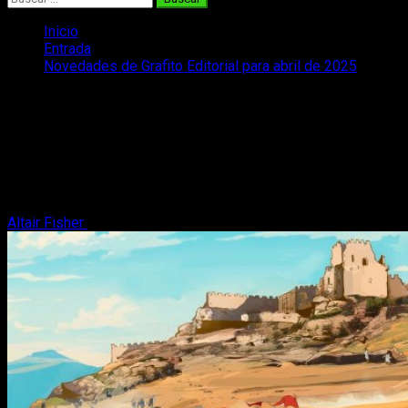
Inicio
Entrada
Novedades de Grafito Editorial para abril de 2025
Novedades de Grafito Editorial para
abril de 2025
Tenemos un nuevo mes y tenemos más lanzamientos: os
traemos todas las novedades de Grafito Editorial para abril de
2025.
Altair Fisher
18 de abril, 2025
4 minutos de lectura