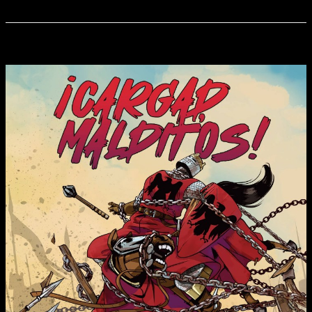
Lanzamiento
20 de abril
¡CARGAD, MALDITOS!