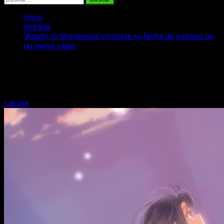
Inicio
Entrada
‘Adachi to Shimamura’ concreta su fecha de estreno en
un nuevo vídeo
‘Adachi to Shimamura’ concreta su
fecha de estreno en un nuevo vídeo
Lakuna
1 de septiembre, 2020
2 minutos de lectura