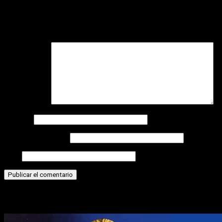
Deja una respuesta
Tu dirección de correo electrónico no será publicada.
Los
campos obligatorios están marcados con
*
Comentario
*
Nombre
Correo electrónico
Web
Historias relacionadas