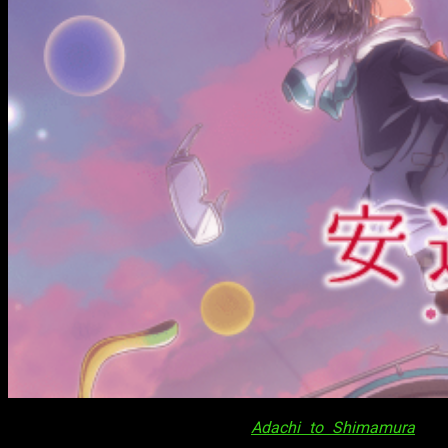
El nuevo vídeo promocional de
Adachi to Shimamura
ha
fijado la fecha del estreno de la serie para el día
8 de