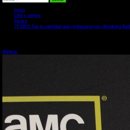
Inicio
Cine y series
Series
75 MDD fue la cantidad que rechazaron en «Breaking Ba
75 MDD fue la cantidad que rechazaron
Blinkus
10 de julio, 2019
3 minutos de lectura