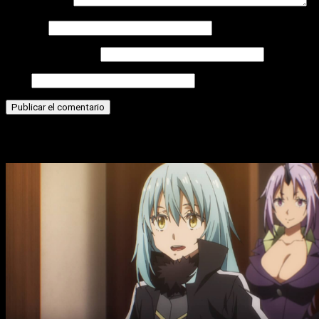
Comentario
*
Nombre
Correo electrónico
Web
Historias relacionadas