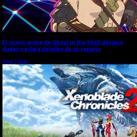
El nuevo anime de Ghost in the Shell despeja
dudas y aclara detalles de su reparto
Altair Fisher
7 de agosto, 2026