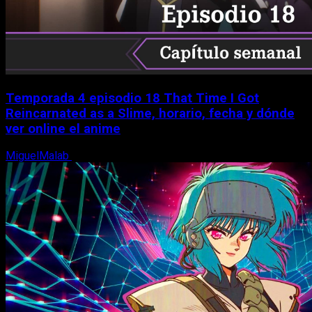
Temporada 4 episodio 18 That Time I Got
Reincarnated as a Slime, horario, fecha y dónde
ver online el anime
MiguelMalab
7 de agosto, 2026