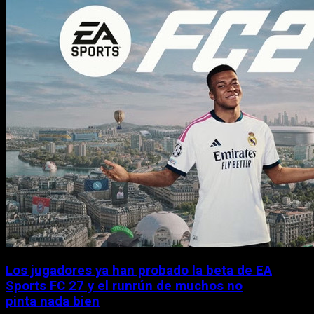
Los jugadores ya han probado la beta de EA
Sports FC 27 y el runrún de muchos no
pinta nada bien