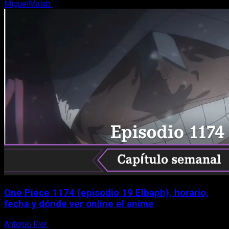
MiguelMalab
9 de agosto, 2026
One Piece 1174 (episodio 19 Elbaph), horario,
fecha y dónde ver online el anime
Antonio Flor
9 de agosto, 2026