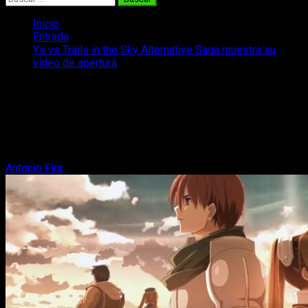
Inicio
Entrada
Ys vs Trails in the Sky Alternative Saga muestra su
vídeo de apertura
Ys vs Trails in the Sky Alternative Saga
muestra su vídeo de apertura
Ys vs Trails in the Sky Alternative Saga se prepara para su
lanzamiento esta semana mostrando su vídeo de apertura.
Antonio Flor
6 de octubre, 2025
2 minutos de lectura