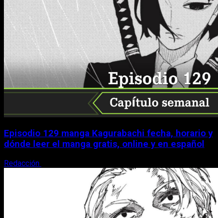
Episodio 129 manga Kagurabachi fecha, horario y
dónde leer el manga gratis, online y en español
Redacción
9 de agosto, 2026