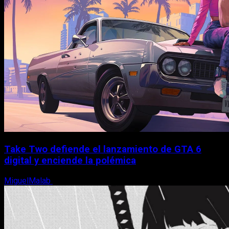
Take Two defiende el lanzamiento de GTA 6
digital y enciende la polémica
MiguelMalab
9 de agosto, 2026