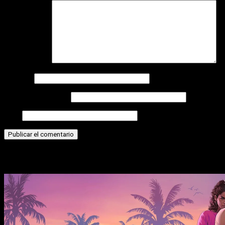
Comentario
*
Nombre
Correo electrónico
Web
Historias relacionadas