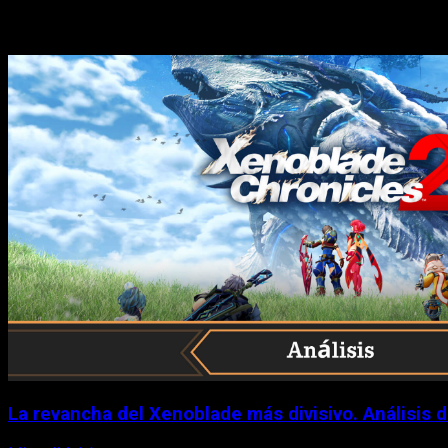
Historias relacionadas
La revancha del Xenoblade más divisivo. Análisis 