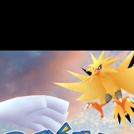
e Pokémon GO