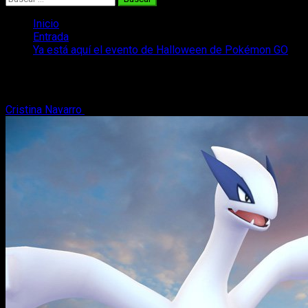
Inicio
Entrada
Ya está aquí el evento de Halloween de Pokémon GO
Ya está aquí el evento de Halloween d
Cristina Navarro
24 de octubre, 2018
2 minutos de lectura