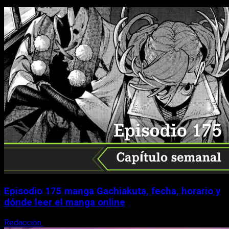
Episodio 175 manga Gachiakuta, fecha, horario y
dónde leer el manga online
Redacción
10 de agosto, 2026