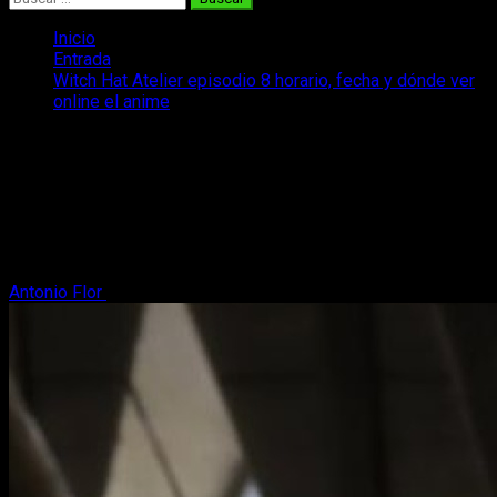
Inicio
Entrada
Witch Hat Atelier episodio 8 horario, fecha y dónde ver
online el anime
Witch Hat Atelier episodio 8 horario,
fecha y dónde ver online el anime
Hoy te traemos toda la información respecto a la emisión del
episodio 8 del anime de Witch Hat Atelier, uno de los grandes
de la temporada.
Antonio Flor
11 de mayo, 2026
3 minutos de lectura