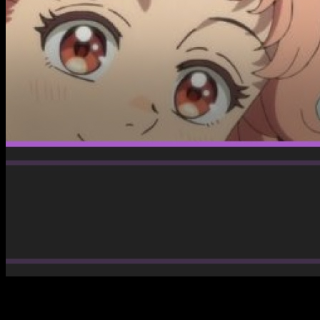
Coco sigue el camino para dominar la magia, que cada vez se
le resiste más.