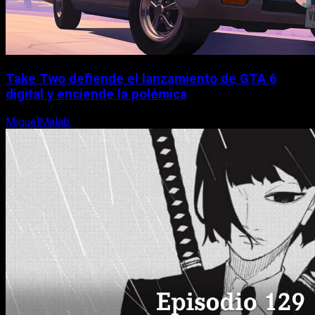
Take Two defiende el lanzamiento de GTA 6
digital y enciende la polémica
MiguelMalab
9 de agosto, 2026