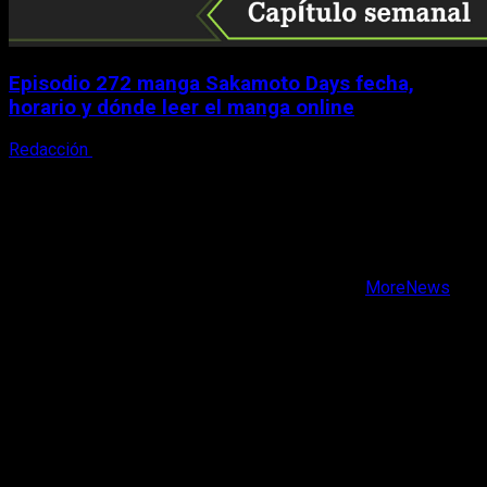
Episodio 272 manga Sakamoto Days fecha,
horario y dónde leer el manga online
Redacción
9 de agosto, 2026
X
Facebook
Instagram
Youtube
Copyright © Todos los derechos reservados.
|
MoreNews
por AF themes.