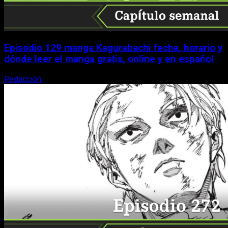
Episodio 129 manga Kagurabachi fecha, horario y
dónde leer el manga gratis, online y en español
Redacción
9 de agosto, 2026