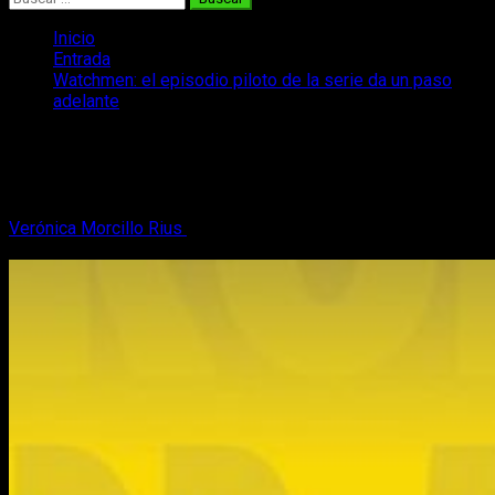
Inicio
Entrada
Watchmen: el episodio piloto de la serie da un paso
adelante
Watchmen: el episodio piloto de la serie
da un paso adelante
Verónica Morcillo Rius
31 de enero, 2018
2 minutos de
lectura