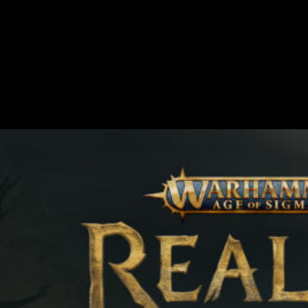
cemos los detalles.