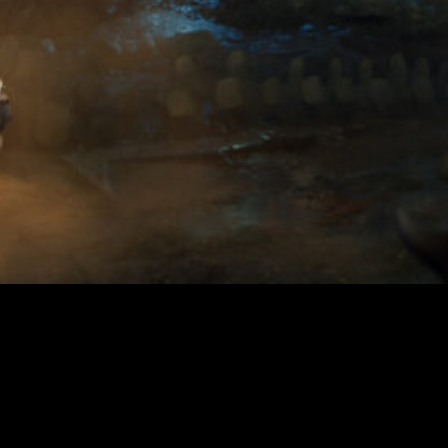
nocemos los detalles.