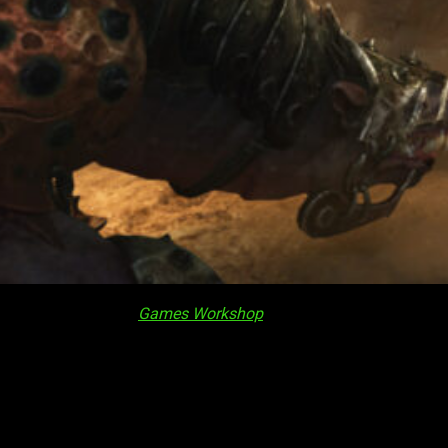
ego de estrategia de
Games Workshop
, ya ha sido anunciado. Co