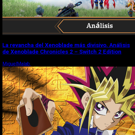
La revancha del Xenoblade más divisivo. Análisis
de Xenoblade Chronicles 2 – Switch 2 Edition
MiguelMalab
6 de agosto, 2026