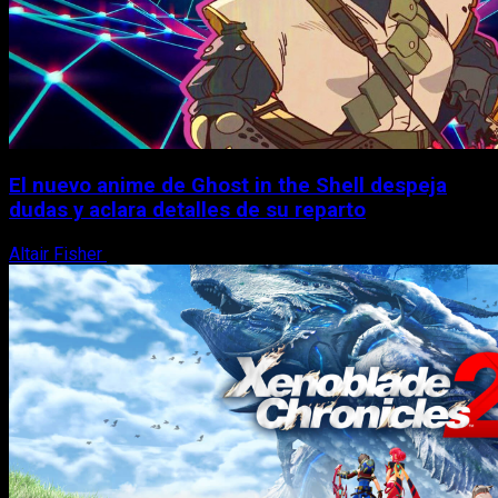
El nuevo anime de Ghost in the Shell despeja
dudas y aclara detalles de su reparto
Altair Fisher
7 de agosto, 2026