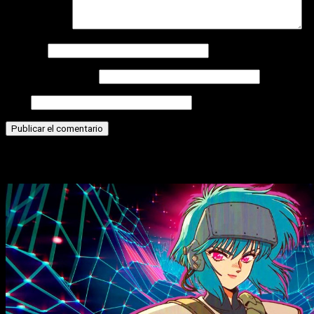
Comentario
*
Nombre
Correo electrónico
Web
Historias relacionadas