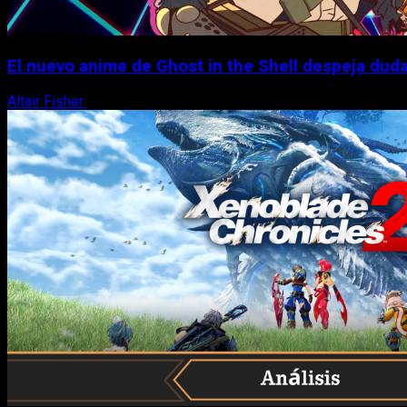
El nuevo anime de Ghost in the Shell despeja dudas
Altair Fisher
7 de agosto, 2026