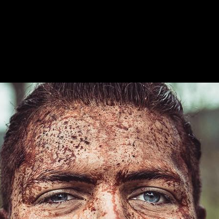
trega