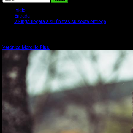
Inicio
Entrada
Vikings llegará a su fin tras su sexta entrega
Vikings llegará a su fin tras su sexta en
Verónica Morcillo Rius
5 de enero, 2019
2 minutos de lectura