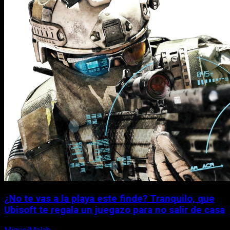
¿No te vas a la playa este finde? Tranquilo, que
Ubisoft te regala un juegazo para no salir de casa