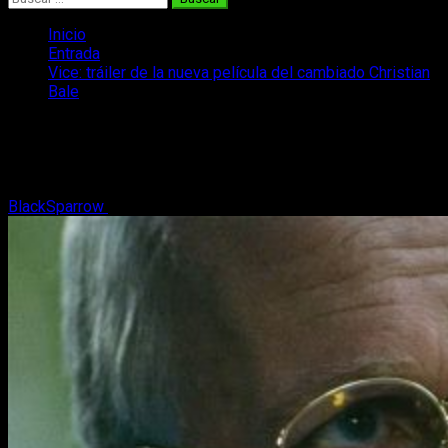
Inicio
Entrada
Vice: tráiler de la nueva película del cambiado Christian
Bale
Vice: tráiler de la nueva película del
cambiado Christian Bale
BlackSparrow
3 de octubre, 2018
1 minuto de lectura