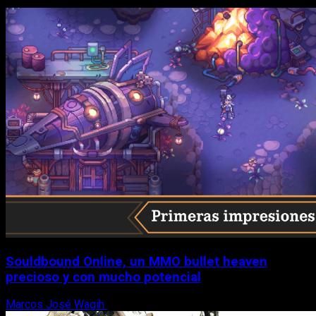
Souldbound Online, un MMO bullet heaven
precioso y con mucho potencial
Marcos José Wagih
7 de agosto, 2026