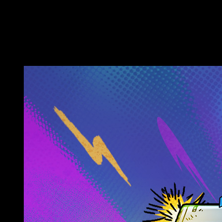
el lunes 22 de noviembre a las 22:00 (hora peninsular
española). Este set no volverá a la tienda ni al Mercado
Nocturno y deben comprarse como parte del paquete
completo.
Radiant 001