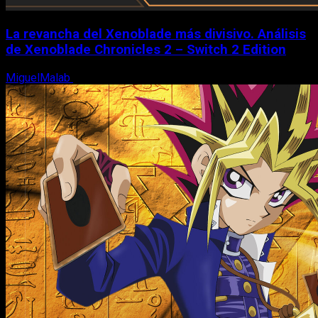
La revancha del Xenoblade más divisivo. Análisis
de Xenoblade Chronicles 2 – Switch 2 Edition
MiguelMalab
6 de agosto, 2026