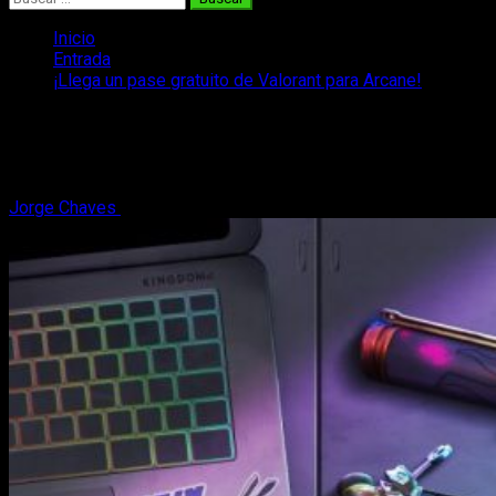
Inicio
Entrada
¡Llega un pase gratuito de Valorant para Arcane!
¡Llega un pase gratuito de Valorant
para Arcane!
Jorge Chaves
4 de noviembre, 2021
3 minutos de lectura