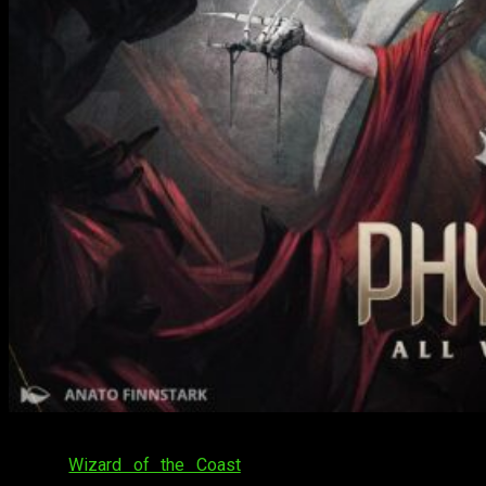
Recientemente, tuvimos la suerte de recibir un kit de prensa
desde
Wizard of the Coast
de
Magic the Gathering –
Pirexia: todos serán uno
, la nueva expansión de juego que se