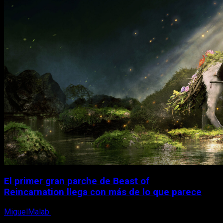
El primer gran parche de Beast of
Reincarnation llega con más de lo que parece
MiguelMalab
10 de agosto, 2026