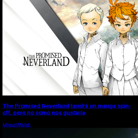
The Promised Neverland tendrá un manga spin-
off, pero no como nos gustaría
MiguelMalab
10 de agosto, 2026