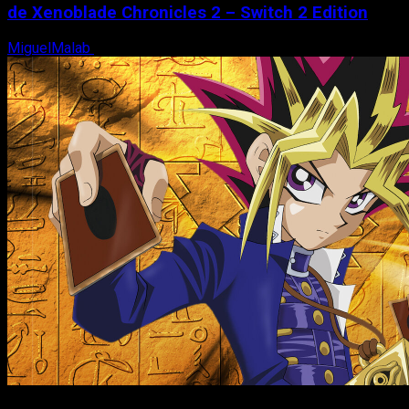
de Xenoblade Chronicles 2 – Switch 2 Edition
MiguelMalab
6 de agosto, 2026