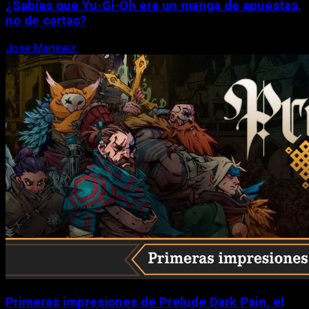
¿Sabías que Yu-Gi-Oh era un manga de apuestas,
no de cartas?
Jose Martinez
6 de agosto, 2026
Primeras impresiones de Prelude Dark Pain, el