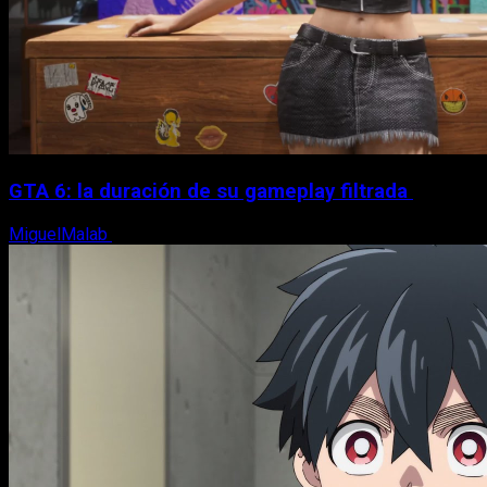
GTA 6: la duración de su gameplay filtrada
MiguelMalab
8 de agosto, 2026