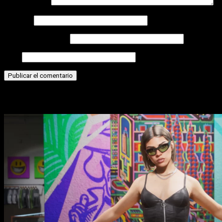
Comentario
*
Nombre
Correo electrónico
Web
Historias relacionadas