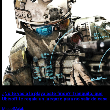
¿No te vas a la playa este finde? Tranquilo, que
Ubisoft te regala un juegazo para no salir de casa
MiguelMalab
7 de agosto, 2026