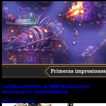
Souldbound Online, un MMO bullet heaven
precioso y con mucho potencial
Marcos José Wagih
7 de agosto, 2026