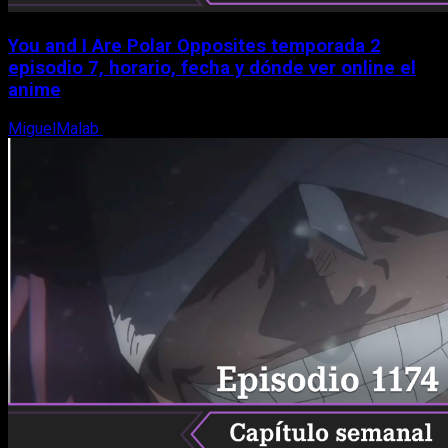
You and I Are Polar Opposites temporada 2
episodio 7, horario, fecha y dónde ver online el
anime
MiguelMalab
9 de agosto, 2026