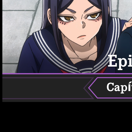
El éxito de
Tougen Anki
no deja de crecer, y con cada nuevo
episodio el anime sigue demostrando por qué se ha
convertido en una de las series más comentadas de la
temporada. Su combinación de batallas llenas de energía,