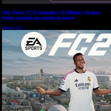
One Piece 1174 (episodio 19 Elbaph), horario,
fecha y dónde ver online el anime
Antonio Flor
9 de agosto, 2026