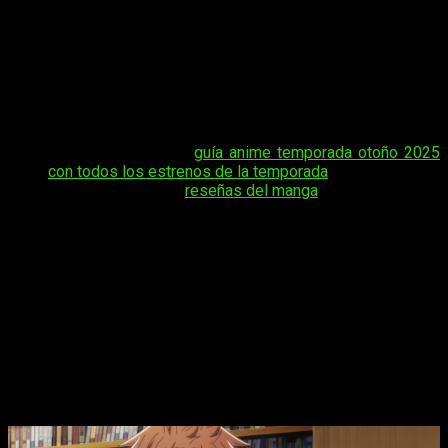
personajes carismáticos y una historia repleta de intrigas
familiares mantiene a los fans pegados a la pantalla semana
tras semana. Si tú también estás esperando el siguiente
capítulo, seguro te interesa saber
cuándo, dónde y cómo
ver online, en español y de manera legal el episodio 15
del anime
Tougen Anki
, para no perderte nada de esta
apasionante historia.
Tal vez te interese:
guía anime temporada otoño 2025
con todos los estrenos de la temporada
Tal vez te interese:
reseñas del manga
En esta guía encontrarás toda la información necesaria para
seguir al día con el anime: el horario exacto de estreno, la
fecha oficial y las plataformas legales donde podrás verlo sin
complicaciones. Prepárate, porque el episodio 15 promete
más acción, secretos revelados y momentos que harán vibrar
a los seguidores de
Tougen Anki
.
Tougen Anki
, fecha, hora de estreno y
dónde ver el episodio 15 del anime