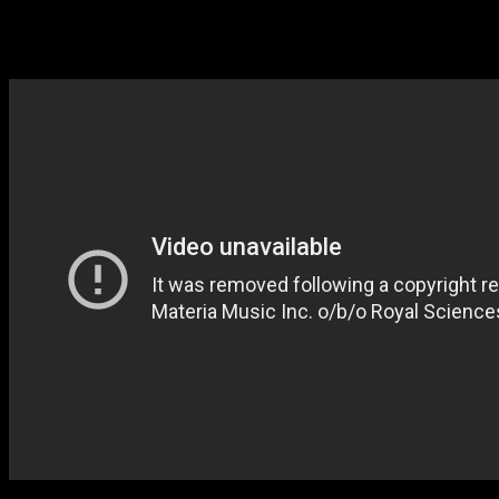
situación.
1 – Megalovania