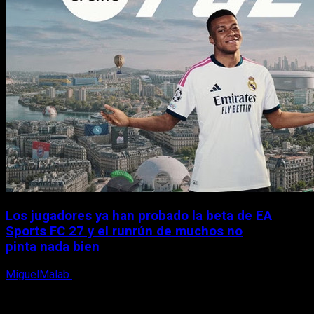
Los jugadores ya han probado la beta de EA
Sports FC 27 y el runrún de muchos no
pinta nada bien
MiguelMalab
9 de agosto, 2026
X
Facebook