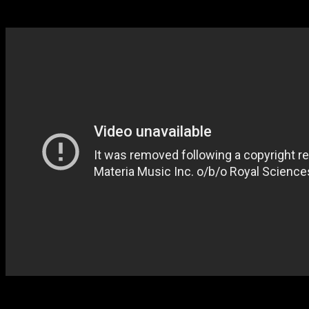
5 – Ruins
Al empezar nuestra partida nos encontraremos en las ruinas,