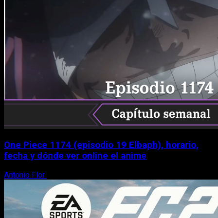
One Piece 1174 (episodio 19 Elbaph), horario,
fecha y dónde ver online el anime
Antonio Flor
9 de agosto, 2026