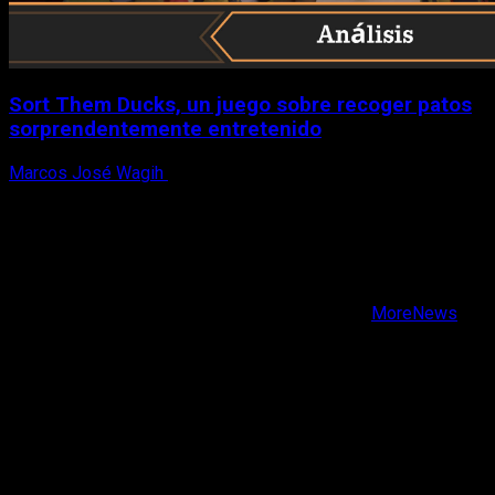
Sort Them Ducks, un juego sobre recoger patos
sorprendentemente entretenido
Marcos José Wagih
8 de agosto, 2026
X
Facebook
Instagram
Youtube
Copyright © Todos los derechos reservados.
|
MoreNews
por AF themes.