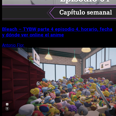
Bleach – TYBW parte 4 episodio 4, horario, fecha
y dónde ver online el anime
Antonio Flor
8 de agosto, 2026