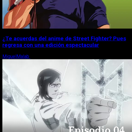
¿Te acuerdas del anime de Street Fighter? Pues
regresa con una edición espectacular
MiguelMalab
8 de agosto, 2026