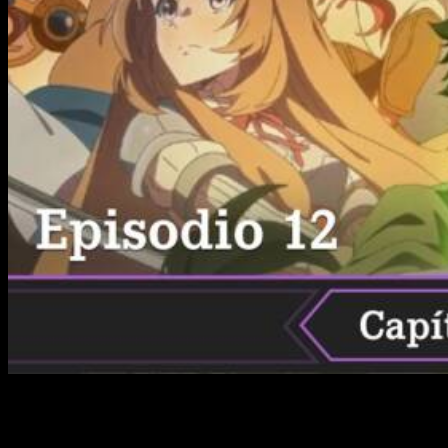
Indudablemente, uno de los
isekai
más notables de los
últimos tiempos, al menos en términos de popularidad, ha
sido objeto de diversas críticas a lo largo del tiempo. Sin