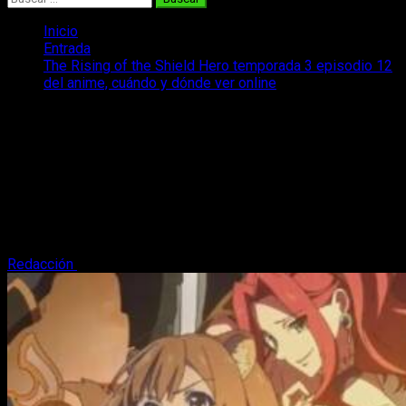
Inicio
Entrada
The Rising of the Shield Hero temporada 3 episodio 12
del anime, cuándo y dónde ver online
The Rising of the Shield Hero
temporada 3 episodio 12 del anime,
cuándo y dónde ver online
The Rising of the Shield Hero temporada 3 episodio 12, ¿cuál
es la fecha y horario de emisión y dónde podemos verla en
español?
Redacción
15 de diciembre, 2023
3 minutos de lectura