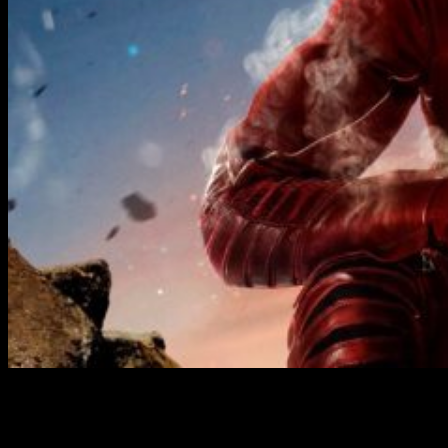
Aún tendremos que esperar 20 días más para el regreso de
The Flash
. Sin embargo, las noticias sobre lo que está por
venir siguen llegando. Hoy os cuento qué querido personaje