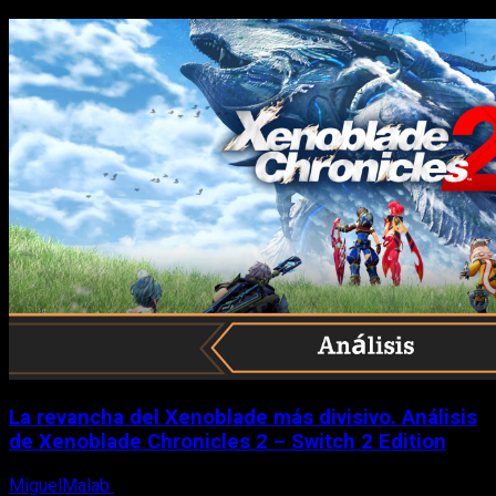
La revancha del Xenoblade más divisivo. Análisis
de Xenoblade Chronicles 2 – Switch 2 Edition
MiguelMalab
6 de agosto, 2026