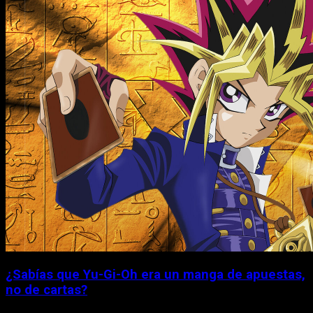
¿Sabías que Yu-Gi-Oh era un manga de apuestas,
no de cartas?