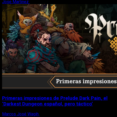
Jose Martinez
6 de agosto, 2026
Primeras impresiones de Prelude Dark Pain, el
‘Darkest Dungeon español, pero táctico’
Marcos José Wagih
6 de agosto, 2026