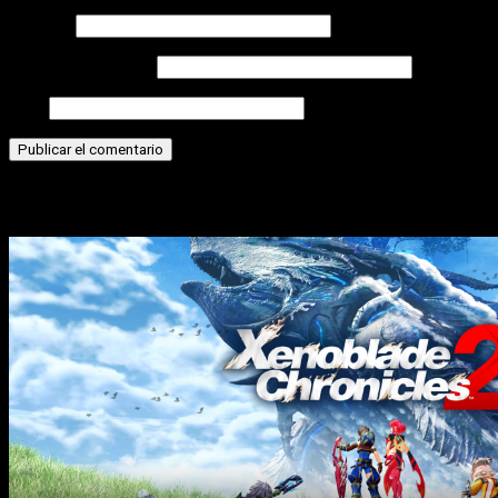
Nombre
Correo electrónico
Web
Historias relacionadas