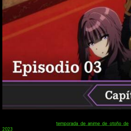
Uno de los animes que ha captado la atención de muchos
espectadores durante la
temporada de anime de otoño de
2023
y en
seasons
pasadas es
Kage no Jitsuryokusha ni