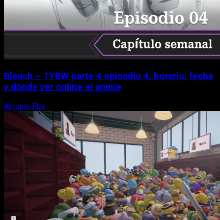
Bleach – TYBW parte 4 episodio 4, horario, fecha
y dónde ver online el anime
Antonio Flor
8 de agosto, 2026