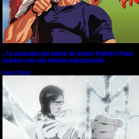
¿Te acuerdas del anime de Street Fighter? Pues
regresa con una edición espectacular
MiguelMalab
8 de agosto, 2026