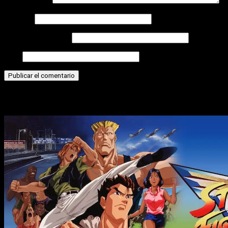
Comentario
*
Nombre
Correo electrónico
Web
Historias relacionadas