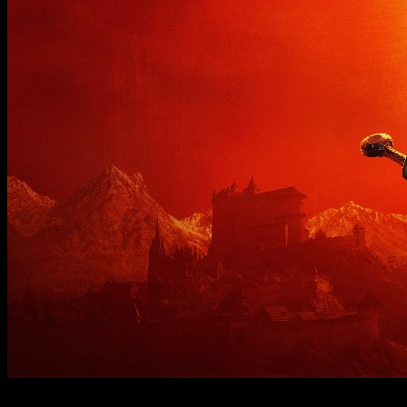
Fue en enero del 2025 cuando os trajimos el anuncio de
The