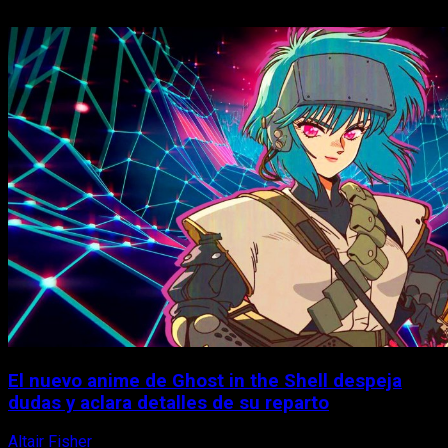
El nuevo anime de Ghost in the Shell despeja
dudas y aclara detalles de su reparto
Altair Fisher
7 de agosto, 2026