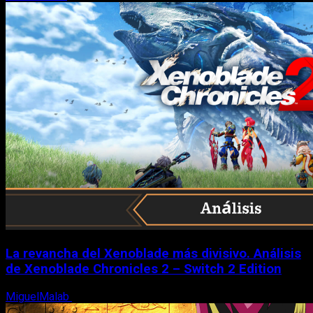
La revancha del Xenoblade más divisivo. Análisis
de Xenoblade Chronicles 2 – Switch 2 Edition
MiguelMalab
6 de agosto, 2026