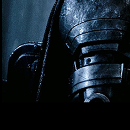
Ha pasado 5 años tras la última película de
El caballero oscuro
Tenemos nuevos detalles a la vista sobre la nueva película q
hace una semana que tenía ganas de mostrar una versión más 