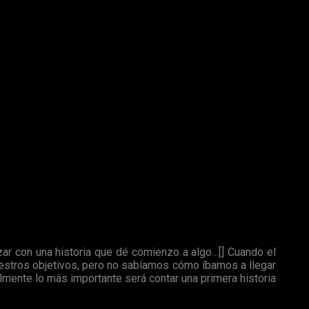
o en más de una película:
r con una historia que dé comienzo a algo…[] Cuando el
estros objetivos, pero no sabíamos cómo íbamos a llegar
almente lo más importante será contar una primera historia