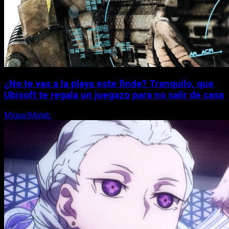
¿No te vas a la playa este finde? Tranquilo, que
Ubisoft te regala un juegazo para no salir de casa
MiguelMalab
7 de agosto, 2026