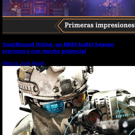
Souldbound Online, un MMO bullet heaven
precioso y con mucho potencial
Marcos José Wagih
7 de agosto, 2026