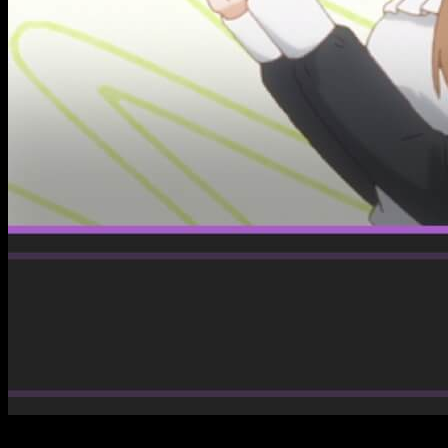
El arrollador éxito de sus nuevos episodios ha dejado a los