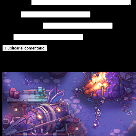
Comentario
*
Nombre
Correo electrónico
Web
Historias relacionadas