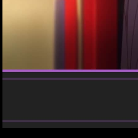
El arrollador éxito del inicio de temporada ha dejado a la