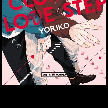
El segundo año de universidad, cuando todo estudiante desea
disfrutar de la vida y de la libertad de la juventud. Aunque
Kôtaro no tiene casi amigos ni novia, disfruta mucho de su
vida tranquila. Sin embargo, cuando su amiga de la infancia
comienza a ser perseguida por el donjuán de la facultad,