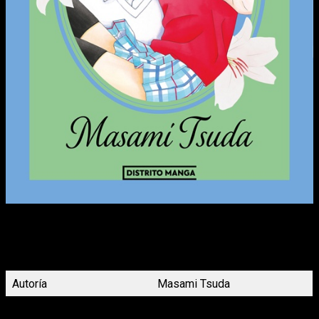
Los campeonatos entre escuelas secundarias han acabado y
Arima ha regresado. Cuando Yukino vuelve a encontrarse con
él después de tanto tiempo, parece más alto y más maduro.
Los dos disfrutan el resto de sus vacaciones de verano.
Autoría
Masami Tsuda
Demografía
Shôjo