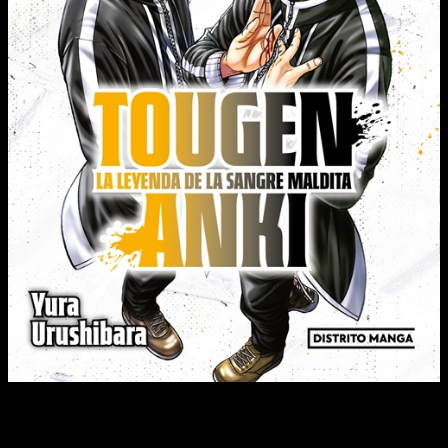
Shiki y Mikado entablaron amistad sin conocer la identidad del
otro. ¿Será su vínculo lo bastante sólido como para soportar
las artimañas cobardes de Shinya? ¡La batalla entra en su fase
final!