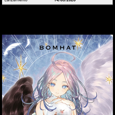
Reino de Quartz
 5, de Bomhat
¿Cuál será la elección final de Blue: la luz o la oscuridad?
Descúbrelo en el quinto tomo de Reino de Quartz.