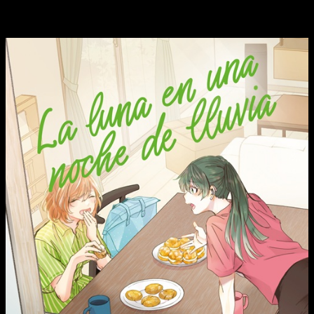
Saki y Kanon se acercan un poco más en este dulce octavo
tomo de La Luna en una Noche de Lluvia.