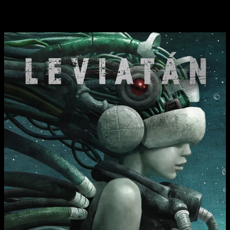
La edición definitiva del thriller de supervivencia en el
espacio:
Leviatán
, de Shiro Kuroi.