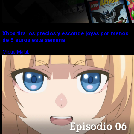
Xbox tira los precios y esconde joyas por menos
de 5 euros esta semana
MiguelMalab
5 de agosto, 2026