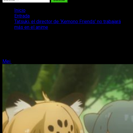
Inicio
Entrada
Tatsuki, el director de ‘Kemono Friends’ no trabajará
más en el anime
Tatsuki, el director de ‘Kemono
Friends’ no trabajará más en el anime
Mei
25 de septiembre, 2017
2 minutos de lectura