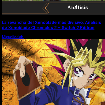
La revancha del Xenoblade más divisivo. Análisis
de Xenoblade Chronicles 2 – Switch 2 Edition
MiguelMalab
6 de agosto, 2026