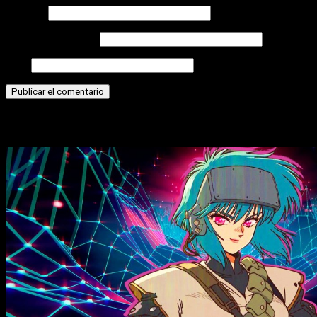
Nombre
Correo electrónico
Web
Historias relacionadas