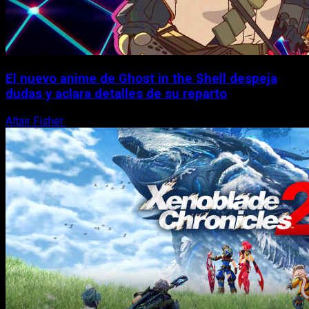
El nuevo anime de Ghost in the Shell despeja
dudas y aclara detalles de su reparto
Altair Fisher
7 de agosto, 2026