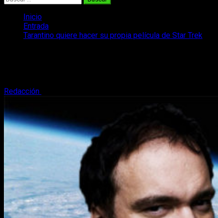
Inicio
Entrada
Tarantino quiere hacer su propia película de Star Trek
Tarantino quiere hacer su propia
película de Star Trek
Redacción
6 de diciembre, 2017
2 minutos de lectura