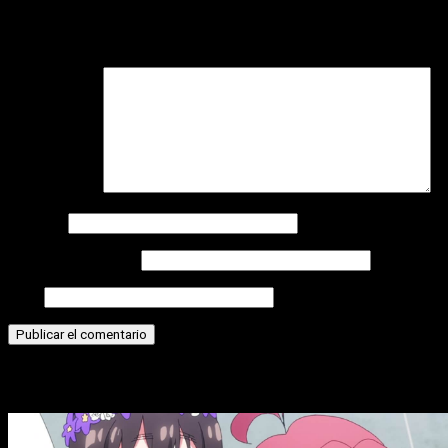
Tu dirección de correo electrónico no será publicada.
Los
campos obligatorios están marcados con
*
Comentario
*
Nombre
Correo electrónico
Web
Historias relacionadas