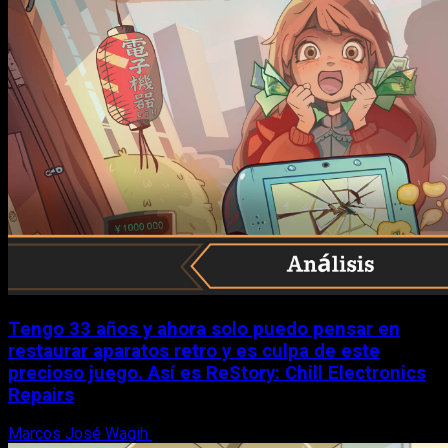
Tengo 33 años y ahora solo puedo pensar en
restaurar aparatos retro y es culpa de este
precioso juego. Así es ReStory: Chill Electronics
Repairs
Marcos José Wagih
9 de agosto, 2026