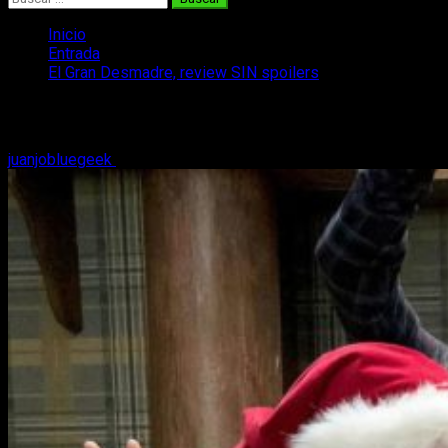
Inicio
Entrada
El Gran Desmadre, review SIN spoilers
El Gran Desmadre, review SIN spoilers
juanjobluegeek
6 de diciembre, 2017
3 minutos de lectura