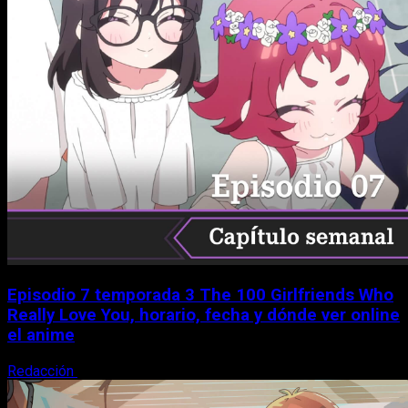
Episodio 7 temporada 3 The 100 Girlfriends Who
Really Love You, horario, fecha y dónde ver online
el anime
Redacción
9 de agosto, 2026