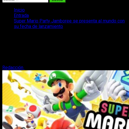
Inicio
Entrada
Super Mario Party Jamboree se presenta al mundo con
su fecha de lanzamiento
Super Mario Party Jamboree se
presenta al mundo con su fecha de
lanzamiento
Redacción
18 de junio, 2024
2 minutos de lectura