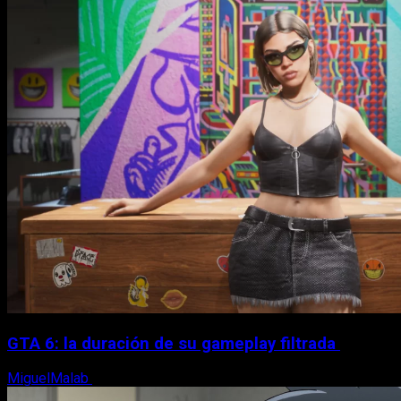
GTA 6: la duración de su gameplay filtrada
MiguelMalab
8 de agosto, 2026