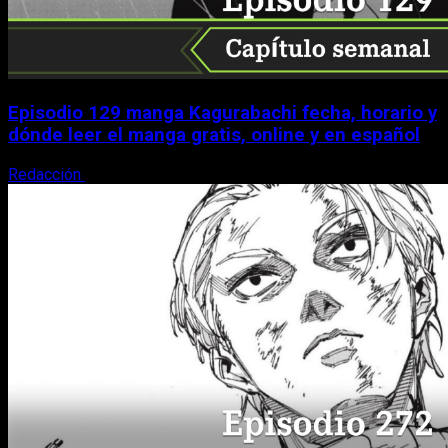
Episodio 129 manga Kagurabachi fecha, horario y
dónde leer el manga gratis, online y en español
Redacción
9 de agosto, 2026