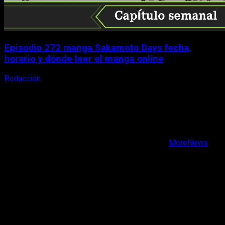
Episodio 272 manga Sakamoto Days fecha,
horario y dónde leer el manga online
Redacción
9 de agosto, 2026
X
Facebook
Instagram
Youtube
Copyright © Todos los derechos reservados.
|
MoreNews
por AF themes.