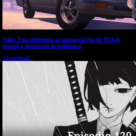
Take Two defiende el lanzamiento de GTA 6
digital y enciende la polémica
MiguelMalab
9 de agosto, 2026