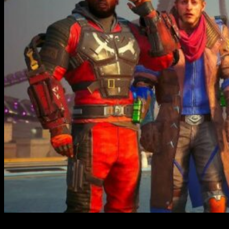
Sin lugar a dudas,
Suicide Squad: Kill the Justice League
es