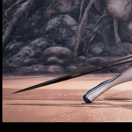
Stellar Blade 2 podría no ser exlusivo de PlayStation