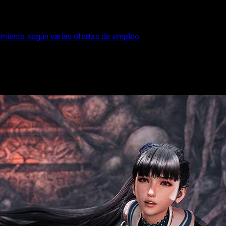
zamiento según varias ofertas de empleo
rma desde su lanzamiento según varias of
odría llegar a otras consolas. Te contamos todos los detalles.