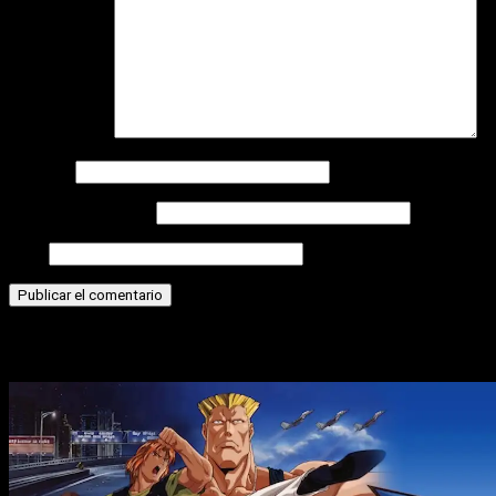
Comentario
*
Nombre
Correo electrónico
Web
Historias relacionadas