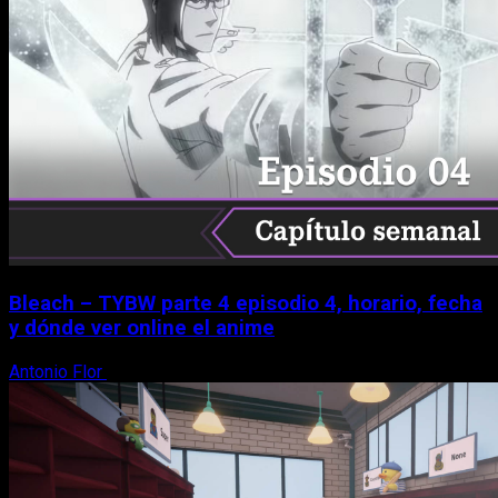
Bleach – TYBW parte 4 episodio 4, horario, fecha
y dónde ver online el anime
Antonio Flor
8 de agosto, 2026