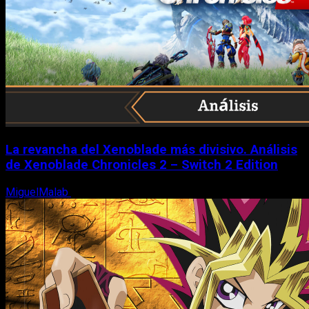
La revancha del Xenoblade más divisivo. Análisis
de Xenoblade Chronicles 2 – Switch 2 Edition
MiguelMalab
6 de agosto, 2026