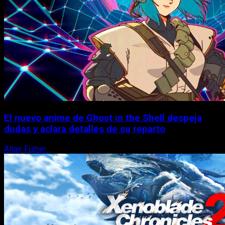
El nuevo anime de Ghost in the Shell despeja
dudas y aclara detalles de su reparto
Altair Fisher
7 de agosto, 2026