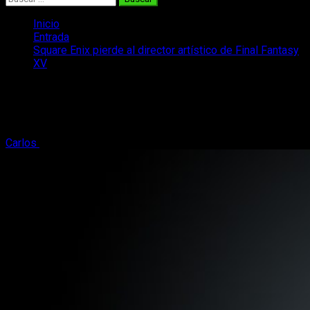
Inicio
Entrada
Square Enix pierde al director artístico de Final Fantasy
XV
Square Enix pierde al director artístico
de Final Fantasy XV
Carlos
6 de abril, 2017
2 minutos de lectura