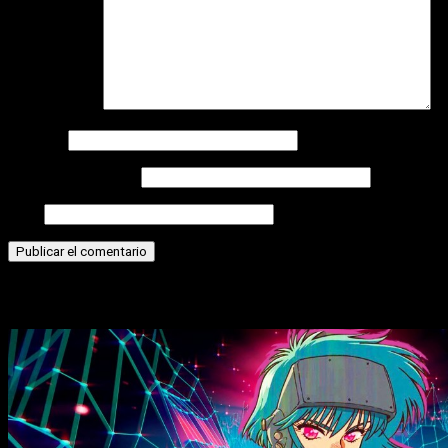
Comentario
*
Nombre
Correo electrónico
Web
Historias relacionadas