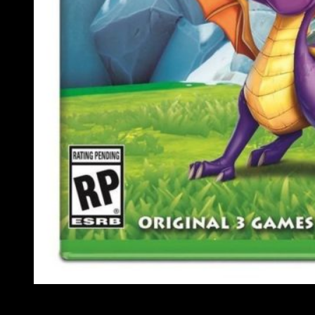
Así lucirá la portada de Spyro Reignited Trilogy en Xbox 