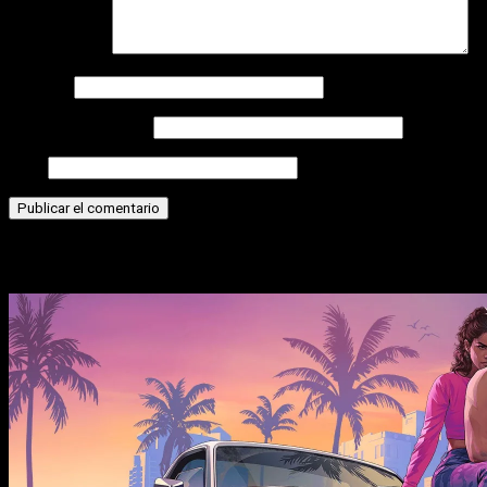
Comentario
*
Nombre
Correo electrónico
Web
Historias relacionadas