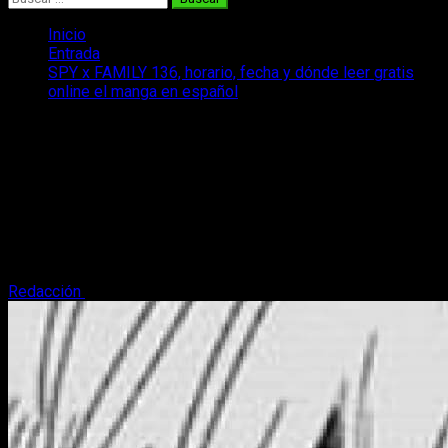
Inicio
Entrada
SPY x FAMILY 136, horario, fecha y dónde leer gratis
online el manga en español
SPY x FAMILY 136, horario, fecha y
dónde leer gratis online el manga en
español
¡Os traemos todo sobre la fecha y horario del capítulo 136 del
manga SPY x FAMILY para que no os perdáis ni un solo
detalle!
Redacción
21 de mayo, 2026
4 minutos de lectura