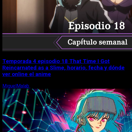
Temporada 4 episodio 18 That Time I Got
Reincarnated as a Slime, horario, fecha y dónde
ver online el anime
MiguelMalab
7 de agosto, 2026