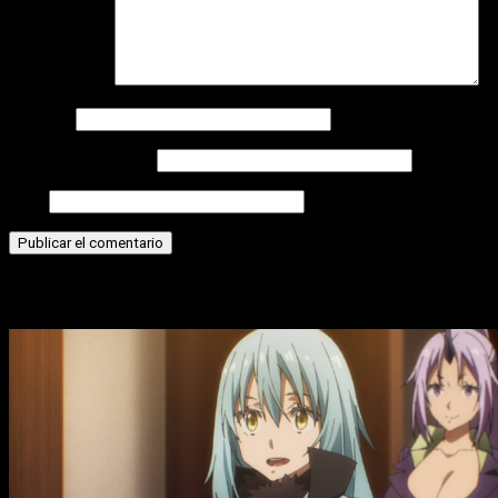
Comentario
*
Nombre
Correo electrónico
Web
Historias relacionadas