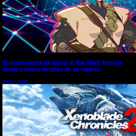
El nuevo anime de Ghost in the Shell despeja
dudas y aclara detalles de su reparto
Altair Fisher
7 de agosto, 2026